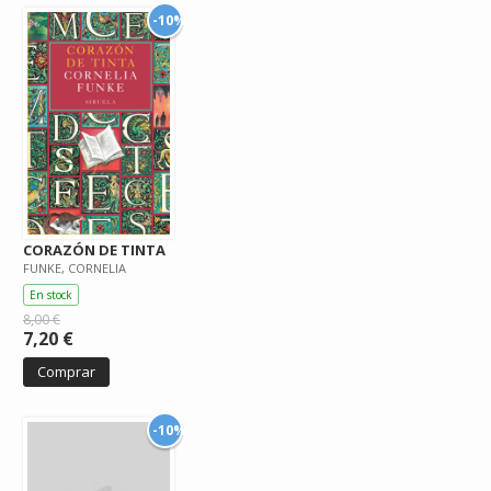
-10%
CORAZÓN DE TINTA
FUNKE, CORNELIA
En stock
8,00 €
7,20 €
Comprar
-10%