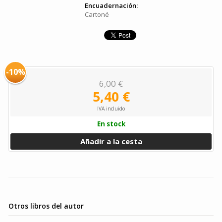
Encuadernación:
Cartoné
-10%
6,00 €
5,40 €
IVA incluido
En stock
Añadir a la cesta
Otros libros del autor