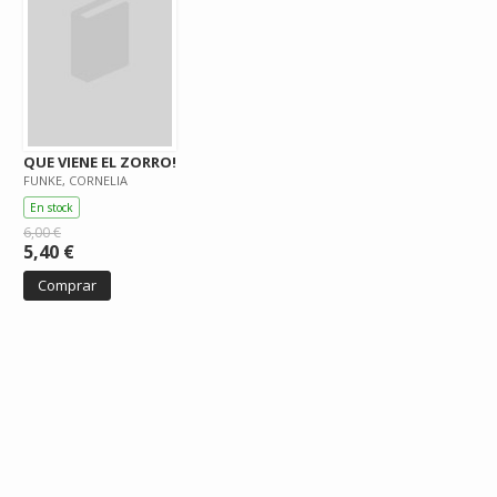
QUE VIENE EL ZORRO!
FUNKE, CORNELIA
En stock
6,00 €
5,40 €
Comprar