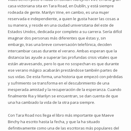
casa victoriana sita en Tara Road, en Dublín, y está siempre
rodeada de gente. Marilyn Vine, en cambio, es una mujer
reservada e independiente, a quien le gusta hacer las cosas a
su manera, y reside en una ciudad universitaria del este de
Estados Unidos, dedicada por completo a su carrera. Sería difícil
imaginar dos personas más diferentes que éstas y, sin
embargo, tras una breve conversación telefónica, deciden
intercambiar casas durante el verano. Ambas esperan que la
distancia las ayude a superar las profundas crisis vitales que
están atravesando, pero lo que no sospechan es que durante
ese verano mágico acabarán prestándose también partes de
sus vidas. De esta forma, una historia que empezó con pérdidas
y sufrimiento se transforma en el descubrimiento de una
inesperada amistad y la recuperación de la esperanza. Cuando
finalmente Ria y Marilyn se encuentran, se dan cuenta de que
una ha cambiado la vida de la otra para siempre.
Con Tara Road nos llega el libro más importante que Maeve
Binchy ha escrito hasta la fecha, y que la ha situado
definitivamente como una de las escritoras más populares del