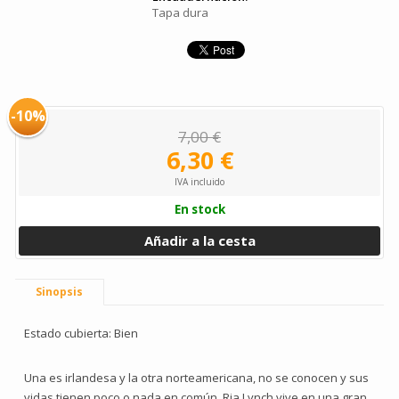
Tapa dura
-10%
7,00 €
6,30 €
IVA incluido
En stock
Añadir a la cesta
Sinopsis
Estado cubierta: Bien
Una es irlandesa y la otra norteamericana, no se conocen y sus
vidas tienen poco o nada en común. Ria Lynch vive en una gran