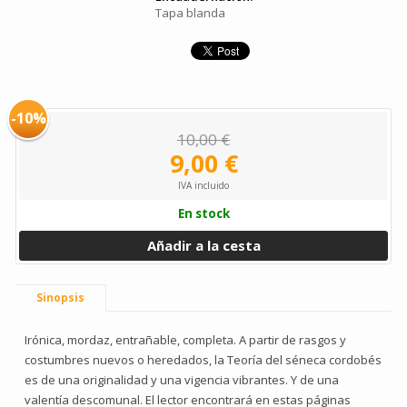
Tapa blanda
-10%
10,00 €
9,00 €
IVA incluido
En stock
Añadir a la cesta
Sinopsis
Irónica, mordaz, entrañable, completa. A partir de rasgos y
costumbres nuevos o heredados, la Teoría del séneca cordobés
es de una originalidad y una vigencia vibrantes. Y de una
valentía descomunal. El lector encontrará en estas páginas