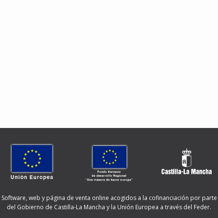
Software, web y página de venta online acogidos a la cofinanciación por parte
del Gobierno de Castilla-La Mancha y la Unión Europea a través del Feder.