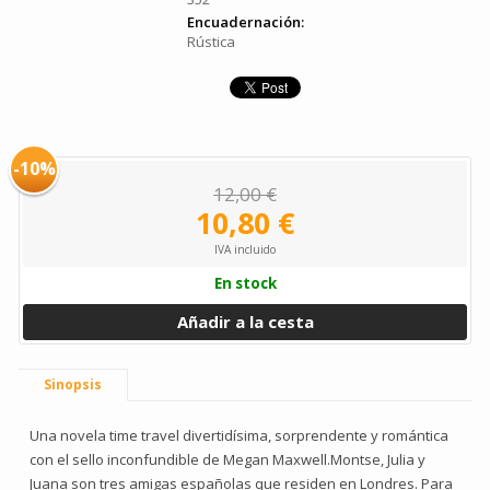
Encuadernación:
Rústica
-10%
12,00 €
10,80 €
IVA incluido
En stock
Añadir a la cesta
Sinopsis
Una novela time travel divertidísima, sorprendente y romántica
con el sello inconfundible de Megan Maxwell.Montse, Julia y
Juana son tres amigas españolas que residen en Londres. Para