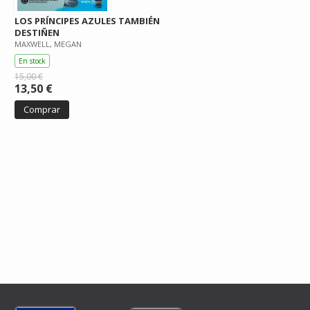
LOS PRÍNCIPES AZULES TAMBIÉN
DESTIÑEN
MAXWELL, MEGAN
En stock
15,00 €
13,50 €
Comprar