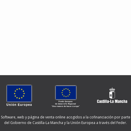
Software, web y página de venta online acogidos a la cofinanciación por parte
del Gobierno de Castilla-La Mancha y la Unión Europea a través del Feder.