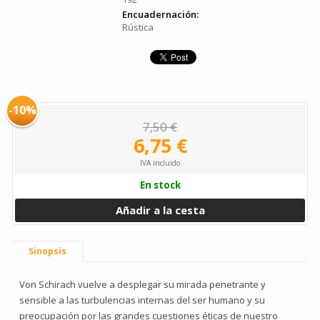
Encuadernación:
Rústica
-10%
7,50 €
6,75 €
IVA incluido
En stock
Añadir a la cesta
Sinopsis
Von Schirach vuelve a desplegar su mirada penetrante y
sensible a las turbulencias internas del ser humano y su
preocupación por las grandes cuestiones éticas de nuestro