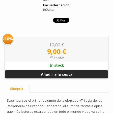
Encuadernación:
Rústica
-10%
10,00 €
9,00 €
IVA incluido
En stock
Añadir a la cesta
Sinopsis
Steelheart es el primer volumen de la elogiada «Trilogía de los
Reckoners» de Brandon Sanderson, el autor de fantasía épica
que más lectores está ganado en todo el mundo y que ya se ha