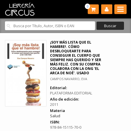
0
¡SOY MÁS LISTA QUE EL
HAMBRE!. CÓMO
DESBLOQUEARTE PARA
CONSEGUIR EL CUERPO QUE
SIEMPRE HAS QUERIDO Y SER
MÁS FELIZ. CON SU COMPRA
COLABORA CON LA ONG 'EL
ARCA DE NOÉ'. USADO
CAMPOS NAVARRO, EVA
Editorial:
PLATAFORMA EDITORIAL
Año de edición:
2011
Materia
Salud
ISBN:
978-84-15115-70-0