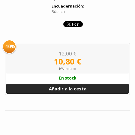
Encuadernación:
Rústica
-10%
12,00 €
10,80 €
IVA incluido
En stock
Añadir a la cesta