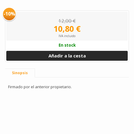
-10%
12,00 €
10,80 €
IVA incluido
En stock
Añadir a la cesta
Sinopsis
Firmado por el anterior propietario.