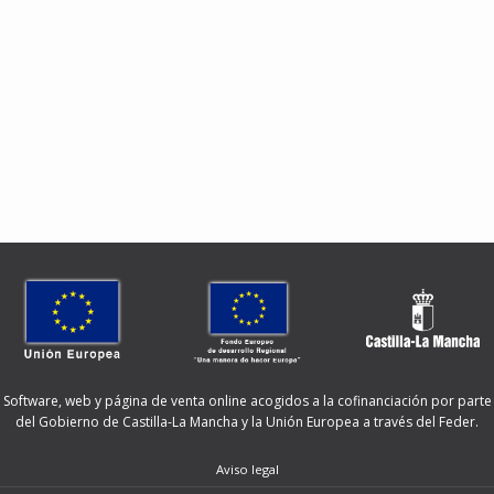
Software, web y página de venta online acogidos a la cofinanciación por parte
del Gobierno de Castilla-La Mancha y la Unión Europea a través del Feder.
Aviso legal