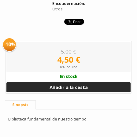
Encuadernación:
Otros
-10%
5,00 €
4,50 €
IVA incluido
En stock
Añadir a la cesta
Sinopsis
Biblioteca fundamental de nuestro tiempo