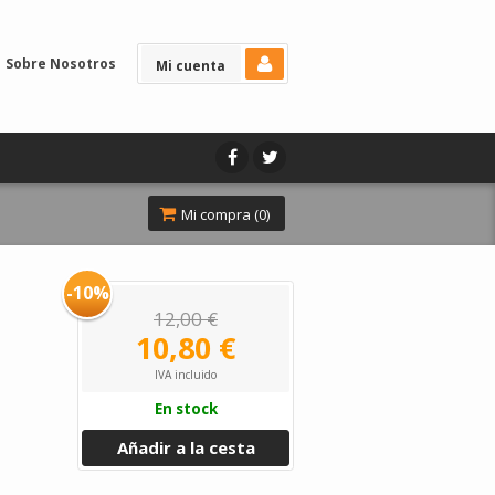
Sobre Nosotros
Mi cuenta
Mi compra (
0
)
-10%
12,00 €
10,80 €
IVA incluido
En stock
Añadir a la cesta