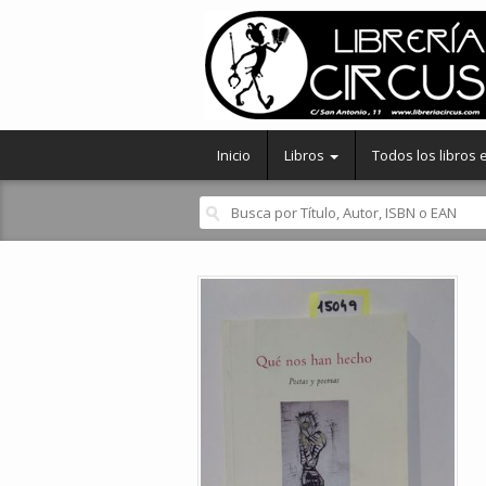
Inicio
Libros
Todos los libros