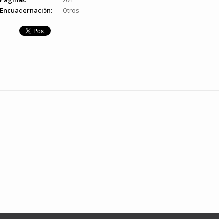
Páginas:
204
Encuadernación:
Otros