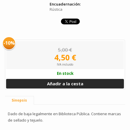
Encuadernación:
Rústica
-10%
5,00 €
4,50 €
IVA incluido
En stock
Añadir a la cesta
Sinopsis
Dado de baja legalmente en Biblioteca Pública. Contiene marcas
de sellado y tejuelo.