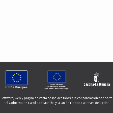
Software, web y página de venta online acogidos a la cofinanciación por parte
del Gobierno de Castilla-La Mancha y la Unión Europea a través del Feder.