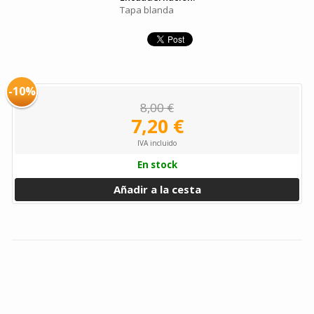
Tapa blanda
-10%
8,00 €
7,20 €
IVA incluido
En stock
Añadir a la cesta