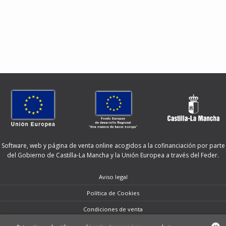
Software, web y página de venta online acogidos a la cofinanciación por parte
del Gobierno de Castilla-La Mancha y la Unión Europea a través del Feder.
Aviso legal
Política de Cookies
Condiciones de venta
Protección de datos