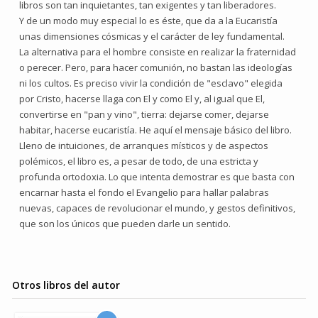
libros son tan inquietantes, tan exigentes y tan liberadores.
Y de un modo muy especial lo es éste, que da a la Eucaristía
unas dimensiones cósmicas y el carácter de ley fundamental.
La alternativa para el hombre consiste en realizar la fraternidad
o perecer. Pero, para hacer comunión, no bastan las ideologías
ni los cultos. Es preciso vivir la condición de "esclavo" elegida
por Cristo, hacerse llaga con El y como El y, al igual que El,
convertirse en "pan y vino", tierra: dejarse comer, dejarse
habitar, hacerse eucaristía. He aquí el mensaje básico del libro.
Lleno de intuiciones, de arranques místicos y de aspectos
polémicos, el libro es, a pesar de todo, de una estricta y
profunda ortodoxia. Lo que intenta demostrar es que basta con
encarnar hasta el fondo el Evangelio para hallar palabras
nuevas, capaces de revolucionar el mundo, y gestos definitivos,
que son los únicos que pueden darle un sentido.
Otros libros del autor