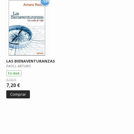
-10%
LAS BIENAVENTURANZAS
PAOLI, ARTURO
En stock
8,00 €
7,20 €
Comprar