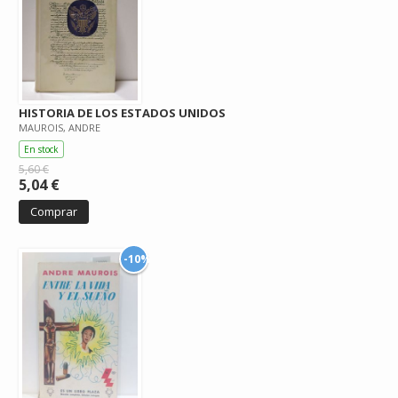
HISTORIA DE LOS ESTADOS UNIDOS
MAUROIS, ANDRE
En stock
5,60 €
5,04 €
Comprar
-10%