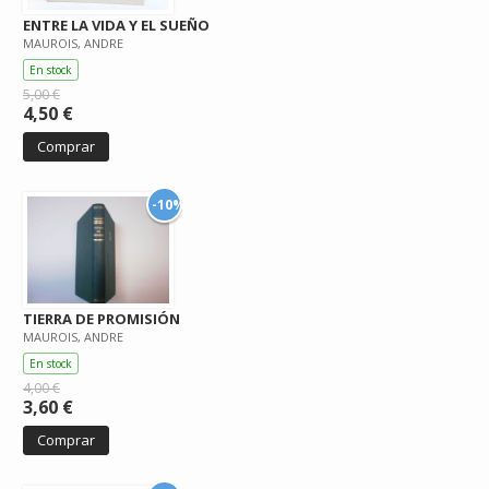
ENTRE LA VIDA Y EL SUEÑO
MAUROIS, ANDRE
En stock
5,00 €
4,50 €
Comprar
-10%
TIERRA DE PROMISIÓN
MAUROIS, ANDRE
En stock
4,00 €
3,60 €
Comprar