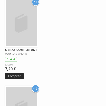
-10%
OBRAS COMPLETAS I
MAUROIS, ANDRE
En stock
8,00 €
7,20 €
Comprar
-10%