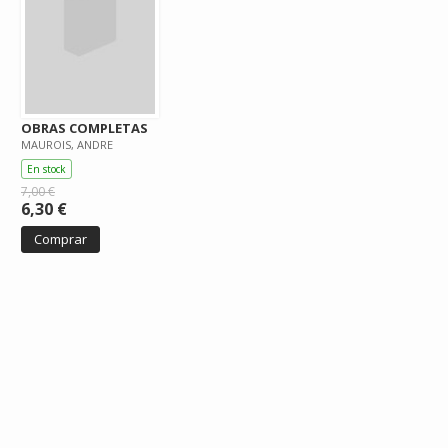
OBRAS COMPLETAS
MAUROIS, ANDRE
En stock
7,00 €
6,30 €
Comprar