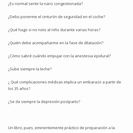
¿Es normal sentir la nariz congestionada?
¿Debo ponerme el cinturón de seguridad en el coche?
¿Qué hago si no noto al niño durante varias horas?
¿Quién debe acompañarme en la fase de dilatación?
¿Cómo sabré cuándo empujar con la anestesia epidural?
¿Sube siempre la leche?
¿ Qué complicaciones médicas implica un embarazo a partir de
los 35 años?
¿Se da siempre la depresión postparto?
Un libro, pues, eminentemente práctico de preparación a la