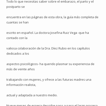
Todo lo que necesitas saber sobre el embarazo, el parto y el
postparto se
encuentra en las páginas de esta obra, la guía más completa de
cuantas se han
escrito en español. La doctora Josefina Ruiz Vega -que ha
contado con la
valiosa colaboración de la Dra. Díez Rubio en los capítulos
dedicados a los
aspectos psicológicos- ha querido plasmar su experiencia de
más de veinte años
trabajando con mujeres, y ofrece a las futuras madres una
información realista,
actual y adaptada a nuestro medio.
Nueve meses de espera describe paso a paso el largo proceso