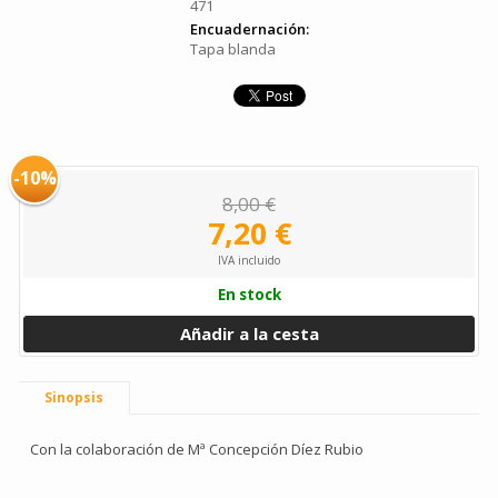
471
Encuadernación:
Tapa blanda
-10%
8,00 €
7,20 €
IVA incluido
En stock
Añadir a la cesta
Sinopsis
Con la colaboración de Mª Concepción Díez Rubio