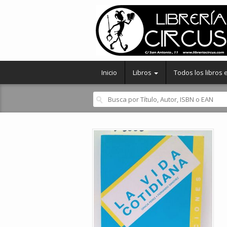
Inicio
Libros
Todos los libros