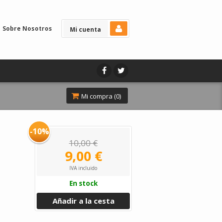
Sobre Nosotros
Mi cuenta
Mi compra (
0
)
-10%
10,00 €
9,00 €
IVA incluido
En stock
Añadir a la cesta