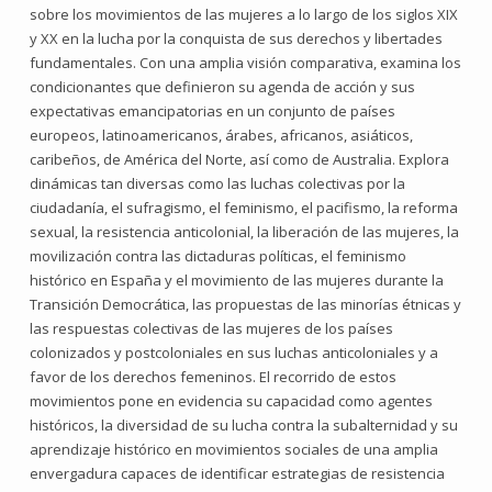
sobre los movimientos de las mujeres a lo largo de los siglos XIX
y XX en la lucha por la conquista de sus derechos y libertades
fundamentales. Con una amplia visión comparativa, examina los
condicionantes que definieron su agenda de acción y sus
expectativas emancipatorias en un conjunto de países
europeos, latinoamericanos, árabes, africanos, asiáticos,
caribeños, de América del Norte, así como de Australia. Explora
dinámicas tan diversas como las luchas colectivas por la
ciudadanía, el sufragismo, el feminismo, el pacifismo, la reforma
sexual, la resistencia anticolonial, la liberación de las mujeres, la
movilización contra las dictaduras políticas, el feminismo
histórico en España y el movimiento de las mujeres durante la
Transición Democrática, las propuestas de las minorías étnicas y
las respuestas colectivas de las mujeres de los países
colonizados y postcoloniales en sus luchas anticoloniales y a
favor de los derechos femeninos. El recorrido de estos
movimientos pone en evidencia su capacidad como agentes
históricos, la diversidad de su lucha contra la subalternidad y su
aprendizaje histórico en movimientos sociales de una amplia
envergadura capaces de identificar estrategias de resistencia