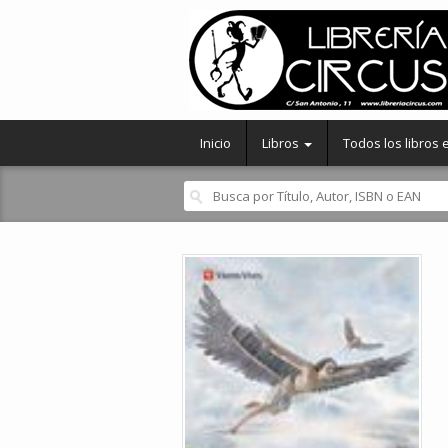
Inicio
Libros
Todos los libros