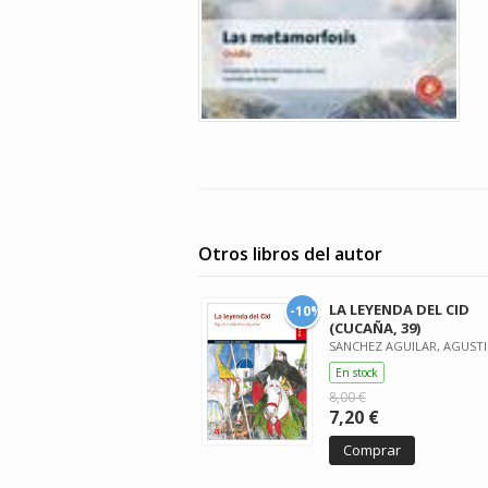
Otros libros del autor
LA LEYENDA DEL CID
-10%
(CUCAÑA, 39)
SANCHEZ AGUILAR, AGUST
En stock
8,00 €
7,20 €
Comprar