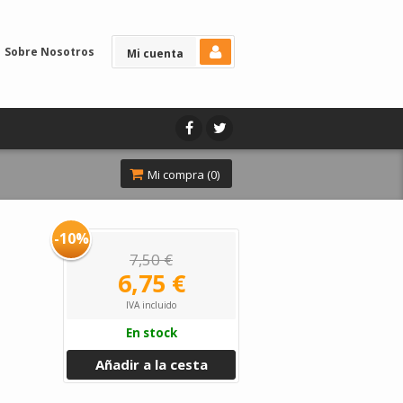
Sobre Nosotros
Mi cuenta
Mi compra (
0
)
-10%
7,50 €
6,75 €
IVA incluido
En stock
Añadir a la cesta