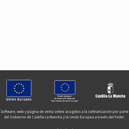
Software, web y página de venta online acogidos a la cofinanciación por parte
del Gobierno de Castilla-La Mancha y la Unión Europea a través del Feder.