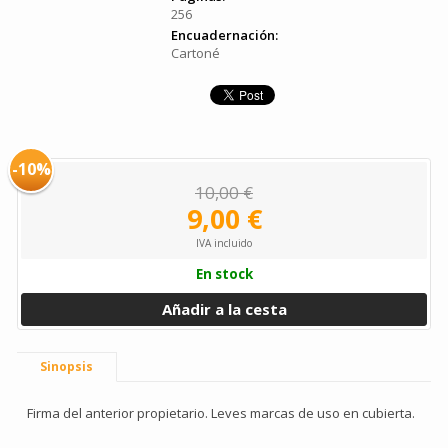
256
Encuadernación:
Cartoné
-10%
10,00 €
9,00 €
IVA incluido
En stock
Añadir a la cesta
Sinopsis
Firma del anterior propietario. Leves marcas de uso en cubierta.