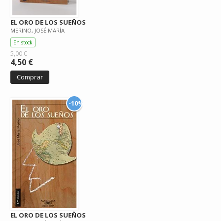
EL ORO DE LOS SUEÑOS
MERINO, JOSÉ MARÍA
En stock
5,00 €
4,50 €
Comprar
-10%
EL ORO DE LOS SUEÑOS