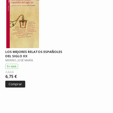
LOS MEJORES RELATOS ESPAÑOLES
DEL SIGLO XX
MERINO, JOSÉ MARÍA
En stock
7,50 €
6,75 €
Comprar