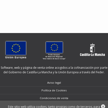
Software, web y página de venta online acogidos a la cofinanciación por parte
del Gobierno de Castilla-La Mancha y la Unión Europea a través del Feder.
Aviso legal
Política de Cookies
Condiciones de venta
Protección de datos
Este sitio web utiliza cookies, tanto propias como de terceros, para
X