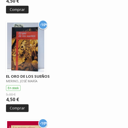
4,50 €
Comprar
-10%
EL ORO DE LOS SUEÑOS
MERINO, JOSÉ MARÍA
En stock
5,00 €
4,50 €
Comprar
-10%