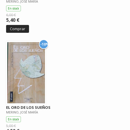
MERINO, JOSÉ MARÍA
En stock
6,00 €
5,40 €
Comprar
-10%
EL ORO DE LOS SUEÑOS
MERINO, JOSÉ MARÍA
En stock
5,00 €