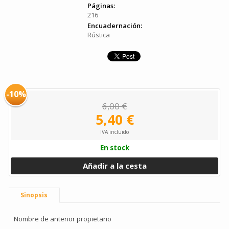
Páginas:
216
Encuadernación:
Rústica
-10%
6,00 €
5,40 €
IVA incluido
En stock
Añadir a la cesta
Sinopsis
Nombre de anterior propietario