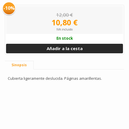
-10%
12,00 €
10,80 €
IVA incluido
En stock
Añadir a la cesta
Sinopsis
Cubierta ligeramente deslucida. Páginas amarillentas.