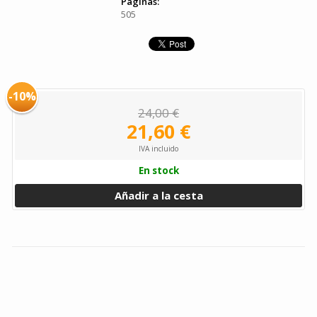
Páginas:
505
-10%
24,00 €
21,60 €
IVA incluido
En stock
Añadir a la cesta