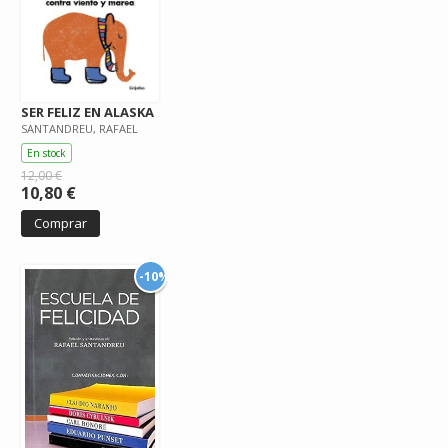
SER FELIZ EN ALASKA
SANTANDREU, RAFAEL
En stock
12,00 €
10,80 €
Comprar
-10%