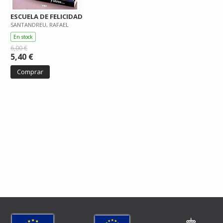
ESCUELA DE FELICIDAD
SANTANDREU, RAFAEL
En stock
6,00 €
5,40 €
Comprar