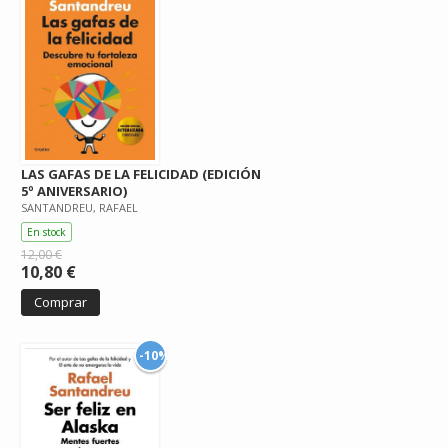
LAS GAFAS DE LA FELICIDAD (EDICIÓN
5º ANIVERSARIO)
SANTANDREU, RAFAEL
En stock
12,00 €
10,80 €
Comprar
-10%