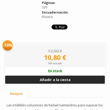
Páginas:
320
Encuadernación:
Rústica
-10%
12,00 €
10,80 €
IVA incluido
En stock
Añadir a la cesta
Sinopsis
Las infalibles soluciones de Rafael Santandreu para superar los