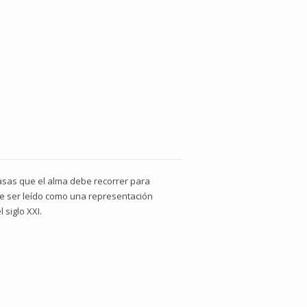
casas que el alma debe recorrer para
de ser leído como una representación
 siglo XXI.