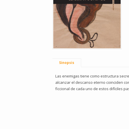
Sinopsis
Las enemigas tiene como estructura secret
alcanzar el descanso eterno coinciden co
ficcional de cada uno de estos difíciles pa