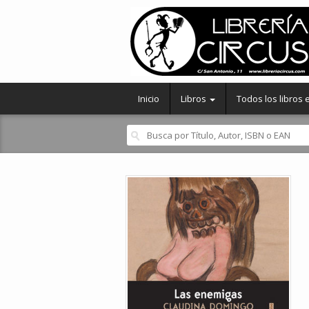
Inicio
Libros
Todos los libros