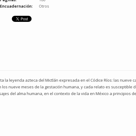
Encuadernación:
Otros
a la leyenda azteca del Mictlán expresada en el Códice Ríos: las nueve 
n los nueve meses de la gestación humana, y cada relato es susceptible 
sajes del alma humana, en el contexto de la vida en México a principios del