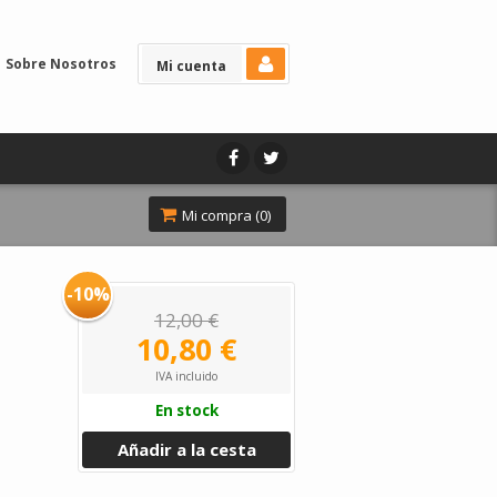
Sobre Nosotros
Mi cuenta
Mi compra (
0
)
-10%
12,00 €
10,80 €
IVA incluido
En stock
Añadir a la cesta