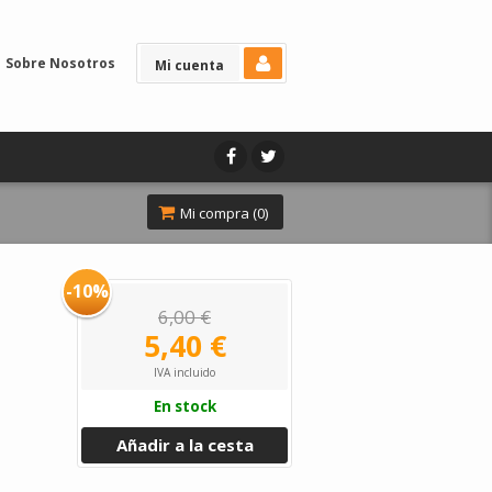
Sobre Nosotros
Mi cuenta
Mi compra (
0
)
-10%
6,00 €
5,40 €
IVA incluido
En stock
Añadir a la cesta