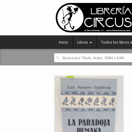
Inicio
Libros
Todos los libros