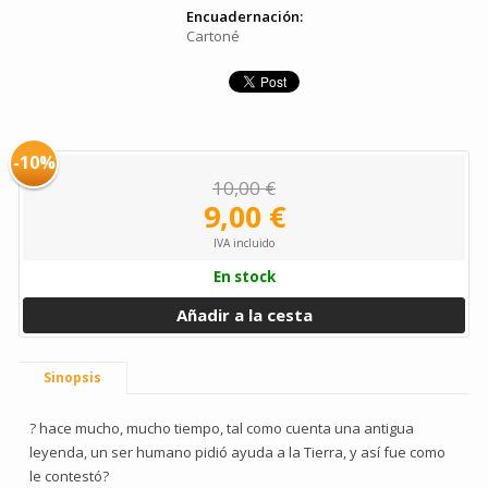
Encuadernación:
Cartoné
-10%
10,00 €
9,00 €
IVA incluido
En stock
Añadir a la cesta
Sinopsis
? hace mucho, mucho tiempo, tal como cuenta una antigua
leyenda, un ser humano pidió ayuda a la Tierra, y así fue como
le contestó?