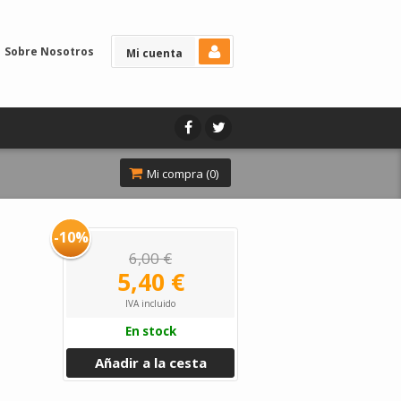
Sobre Nosotros
Mi cuenta
Mi compra (
0
)
-10%
6,00 €
5,40 €
IVA incluido
En stock
Añadir a la cesta