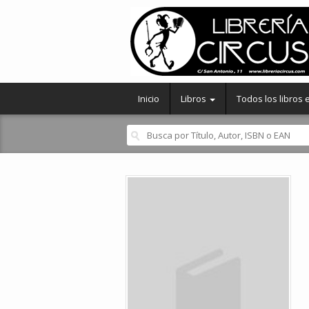
Inicio
Libros
Todos los libros