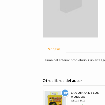
Sinopsis
Firma del anterior propietario. Cubierta l
Otros libros del autor
LA GUERRA DE LOS
-10%
MUNDOS
WELLS, H.G.