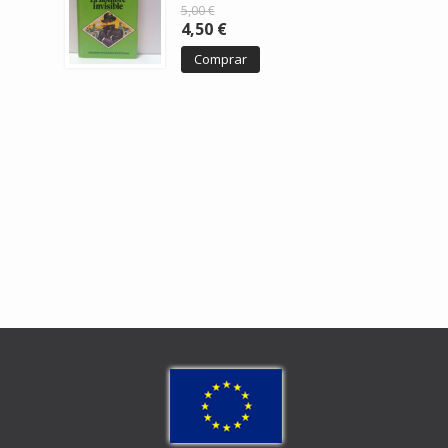
5,00 €
4,50 €
Comprar