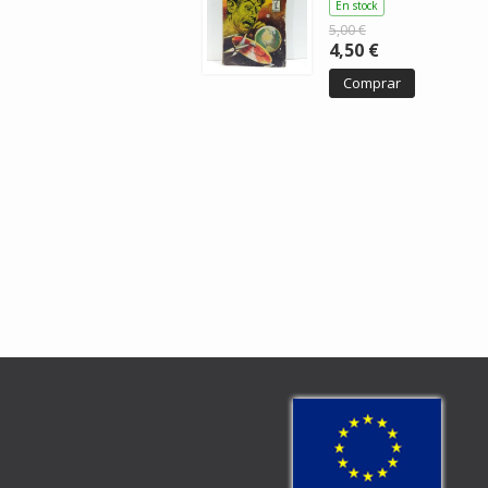
En stock
5,00 €
4,50 €
Comprar