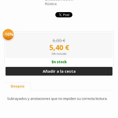
Rústica
-10%
6,00 €
5,40 €
IVA incluido
En stock
Añadir a la cesta
Sinopsis
Subrayados y anotaciones que no impiden su correcta lectura.