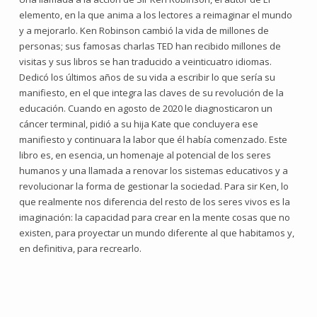
elemento, en la que anima a los lectores a reimaginar el mundo
y a mejorarlo. Ken Robinson cambió la vida de millones de
personas; sus famosas charlas TED han recibido millones de
visitas y sus libros se han traducido a veinticuatro idiomas.
Dedicó los últimos años de su vida a escribir lo que sería su
manifiesto, en el que integra las claves de su revolución de la
educación. Cuando en agosto de 2020 le diagnosticaron un
cáncer terminal, pidió a su hija Kate que concluyera ese
manifiesto y continuara la labor que él había comenzado. Este
libro es, en esencia, un homenaje al potencial de los seres
humanos y una llamada a renovar los sistemas educativos y a
revolucionar la forma de gestionar la sociedad. Para sir Ken, lo
que realmente nos diferencia del resto de los seres vivos es la
imaginación: la capacidad para crear en la mente cosas que no
existen, para proyectar un mundo diferente al que habitamos y,
en definitiva, para recrearlo.