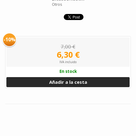
Otros
-10%
7,00 €
6,30 €
IVA incluido
En stock
Añadir a la cesta