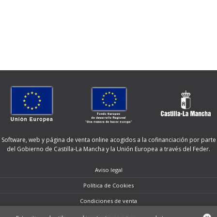
Software, web y página de venta online acogidos a la cofinanciación por parte
del Gobierno de Castilla-La Mancha y la Unión Europea a través del Feder.
Aviso legal
Política de Cookies
Condiciones de venta
Protección de datos