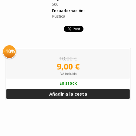
500
Encuadernación:
Rústica
-10%
10,00 €
9,00 €
IVA incluido
En stock
Añadir a la cesta