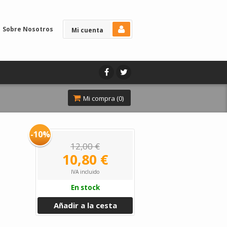
Sobre Nosotros
Mi cuenta
Mi compra (
0
)
-10%
12,00 €
10,80 €
IVA incluido
En stock
Añadir a la cesta