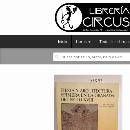
Inicio
Libros
Todos los libros