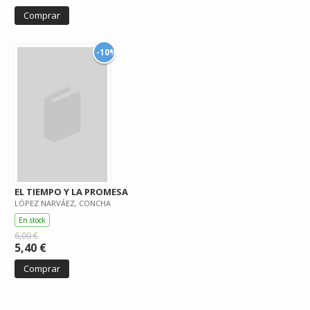
Comprar
-10%
EL TIEMPO Y LA PROMESA
LÓPEZ NARVÁEZ, CONCHA
En stock
6,00 €
5,40 €
Comprar