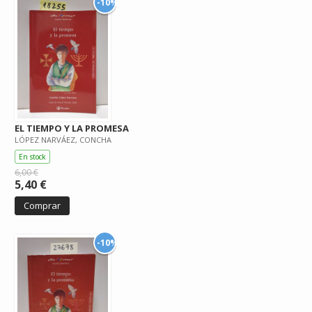
-10%
EL TIEMPO Y LA PROMESA
LÓPEZ NARVÁEZ, CONCHA
En stock
6,00 €
5,40 €
Comprar
-10%