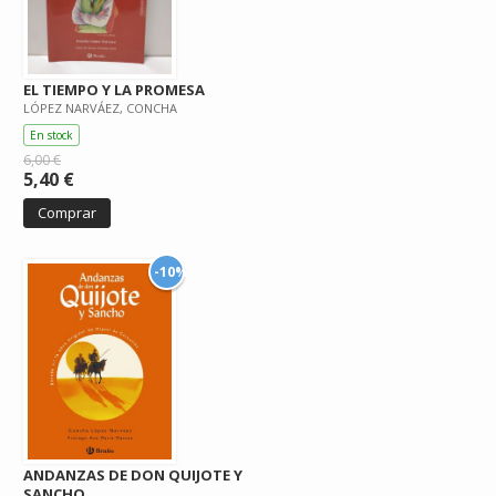
EL TIEMPO Y LA PROMESA
LÓPEZ NARVÁEZ, CONCHA
En stock
6,00 €
5,40 €
Comprar
-10%
ANDANZAS DE DON QUIJOTE Y
SANCHO