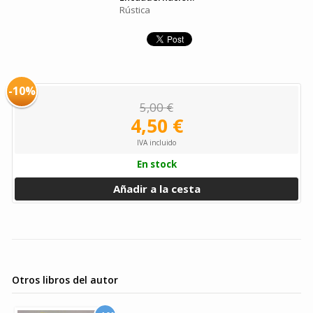
Rústica
-10%
5,00 €
4,50 €
IVA incluido
En stock
Añadir a la cesta
Otros libros del autor