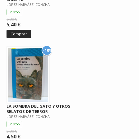
LÓPEZ NARVÁEZ, CONCHA
En stock
6,00 €
5,40 €
Comprar
-10%
LA SOMBRA DEL GATO Y OTROS
RELATOS DE TERROR
LÓPEZ NARVÁEZ, CONCHA
En stock
5,00 €
4,50 €