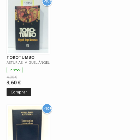
-10%
TOROTUMBO
ASTURIAS, MIGUEL ÁNGEL
En stock
4,00 €
3,60 €
Comprar
-10%