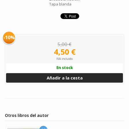
Tapa blanda
-10%
5,00 €
4,50 €
IVA incluido
En stock
Añadir a la cesta
Otros libros del autor