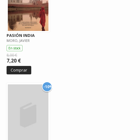
PASIÓN INDIA
MORO, JAVIER
En stock
8,00 €
7,20 €
Comprar
-10%