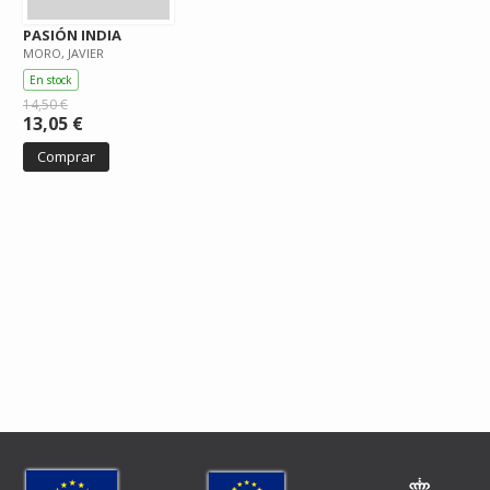
PASIÓN INDIA
MORO, JAVIER
En stock
14,50 €
13,05 €
Comprar