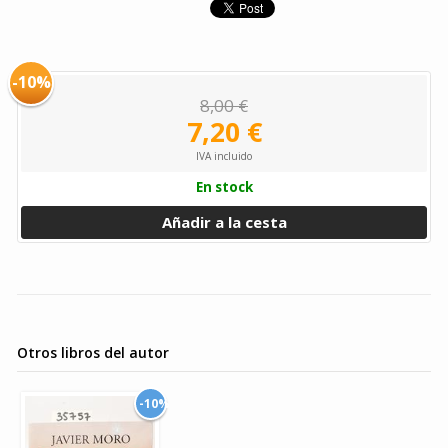
-10%
8,00 €
7,20 €
IVA incluido
En stock
Añadir a la cesta
Otros libros del autor
-10%