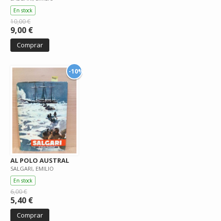
En stock
10,00 €
9,00 €
Comprar
-10%
AL POLO AUSTRAL
SALGARI, EMILIO
En stock
6,00 €
5,40 €
Comprar