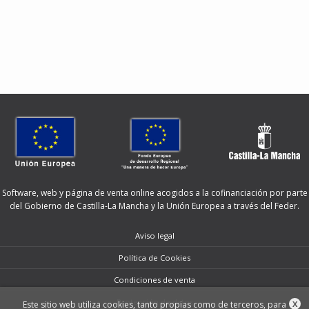
Software, web y página de venta online acogidos a la cofinanciación por parte
del Gobierno de Castilla-La Mancha y la Unión Europea a través del Feder.
Aviso legal
Política de Cookies
Condiciones de venta
Protección de datos
Este sitio web utiliza cookies, tanto propias como de terceros, para
X