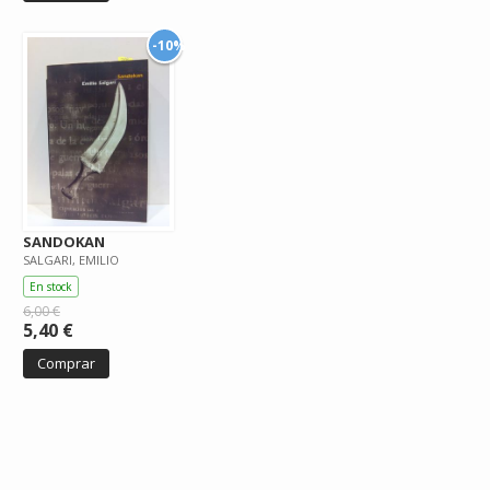
-10%
SANDOKAN
SALGARI, EMILIO
En stock
6,00 €
5,40 €
Comprar