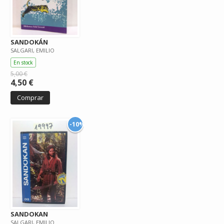
SANDOKÁN
SALGARI, EMILIO
En stock
5,00 €
4,50 €
Comprar
-10%
SANDOKAN
SALGARI, EMILIO