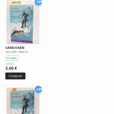
-10%
SANDOKÁN
SALGARI, EMILIO
En stock
4,00 €
3,60 €
Comprar
-10%