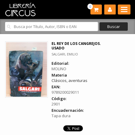
0
EL REY DE LOS CANGREJOS.
USADO
SALGARI, EMILIO
Editorial:
MOLINO
Materia
Clásicos, aventuras
EAN:
9789200029011
Código:
2901
Encuadernación:
Tapa dura