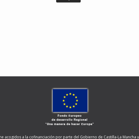
ne acogidos a la cofinanciación por parte del Gobierno de Castilla-La Mancha y