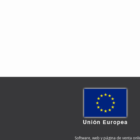
Software, web y página de venta onli