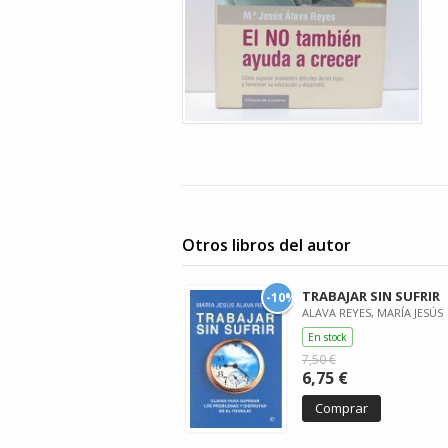
Otros libros del autor
TRABAJAR SIN SUFRIR
-10%
ALAVA REYES, MARÍA JESÚS
En stock
7,50 €
6,75 €
Comprar