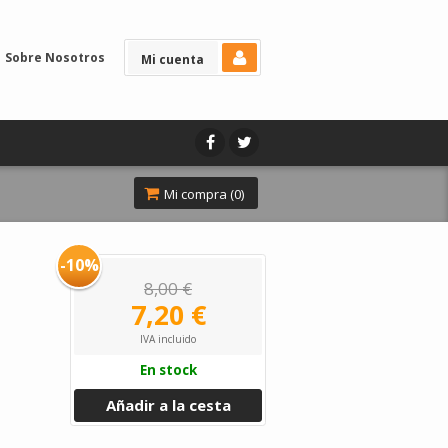
Sobre Nosotros
Mi cuenta
Mi compra (
0
)
-10%
8,00 €
7,20 €
IVA incluido
En stock
Añadir a la cesta