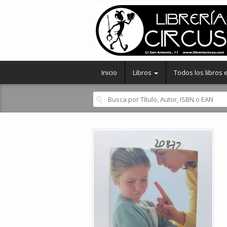
Inicio
Libros
Todos los libros