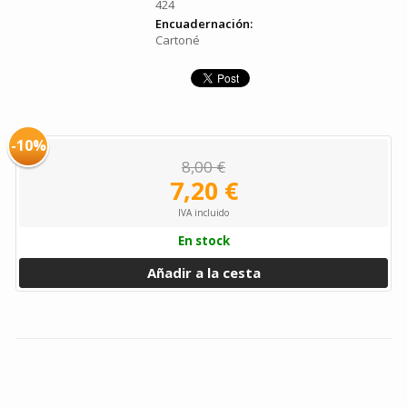
424
Encuadernación:
Cartoné
-10%
8,00 €
7,20 €
IVA incluido
En stock
Añadir a la cesta