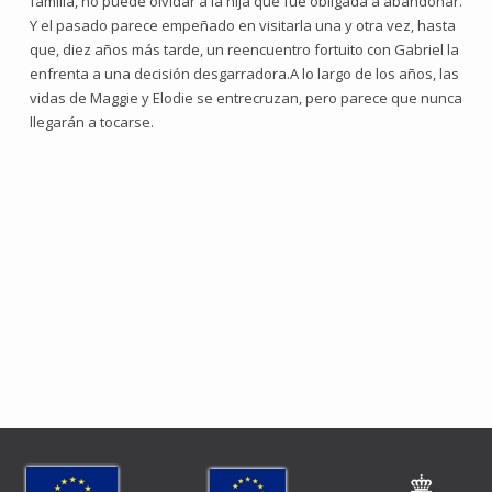
familia, no puede olvidar a la hija que fue obligada a abandonar.
Y el pasado parece empeñado en visitarla una y otra vez, hasta
que, diez años más tarde, un reencuentro fortuito con Gabriel la
enfrenta a una decisión desgarradora.A lo largo de los años, las
vidas de Maggie y Elodie se entrecruzan, pero parece que nunca
llegarán a tocarse.