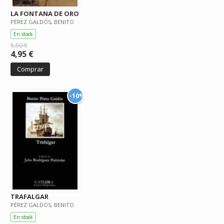
LA FONTANA DE ORO
PÉREZ GALDÓS, BENITO
En stock
5,50 €
4,95 €
Comprar
-10%
TRAFALGAR
PÉREZ GALDÓS, BENITO
En stock