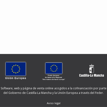
Software, web y página de venta online acogidos a la cofinanciación por parte
del Gobierno de Castilla-La Mancha y la Unión Europea a través del Feder.
Aviso legal