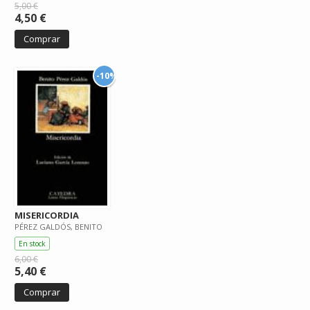
5,00 €
4,50 €
Comprar
-10%
MISERICORDIA
PÉREZ GALDÓS, BENITO
En stock
6,00 €
5,40 €
Comprar