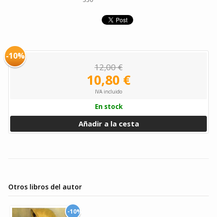
-10%
12,00 €
10,80 €
IVA incluido
En stock
Añadir a la cesta
Otros libros del autor
-10%