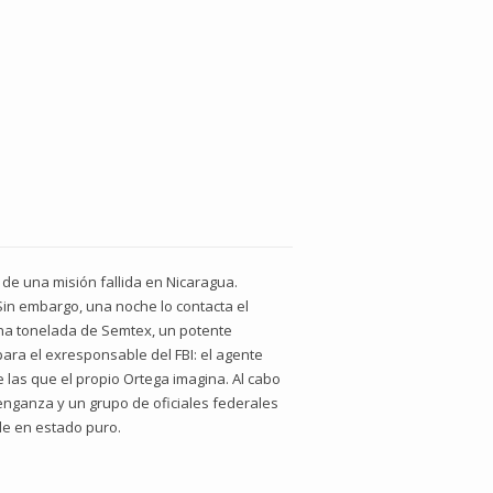
de una misión fallida en Nicaragua.
Sin embargo, una noche lo contacta el
 una tonelada de Semtex, un potente
ara el exresponsable del FBI: el agente
las que el propio Ortega imagina. Al cabo
nganza y un grupo de oficiales federales
ride en estado puro.