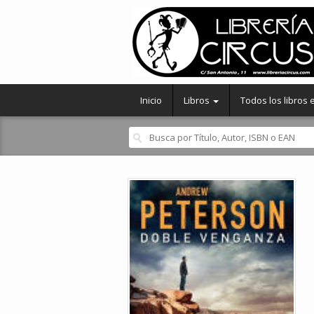
Inicio
Libros
Todos los libros