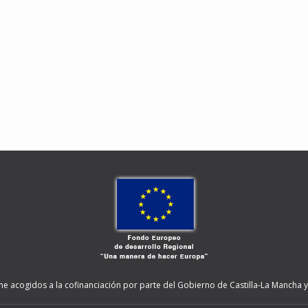
ne acogidos a la cofinanciación por parte del Gobierno de Castilla-La Mancha y