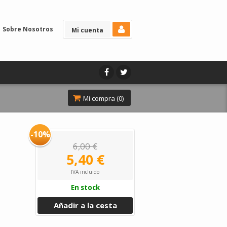
Sobre Nosotros
Mi cuenta
Mi compra (
0
)
-10%
6,00 €
5,40 €
IVA incluido
En stock
Añadir a la cesta