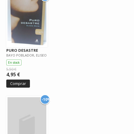
PURO DESASTRE
BAYO POBLADOR, ELISEO
En stock
5,50 €
4,95 €
Comprar
-10%