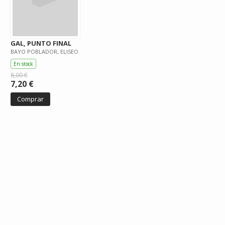
GAL, PUNTO FINAL
BAYO POBLADOR, ELISEO
En stock
8,00 €
7,20 €
Comprar