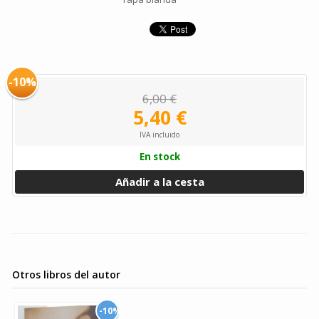
-10%
6,00 €
5,40 €
IVA incluido
En stock
Añadir a la cesta
Otros libros del autor
-10%