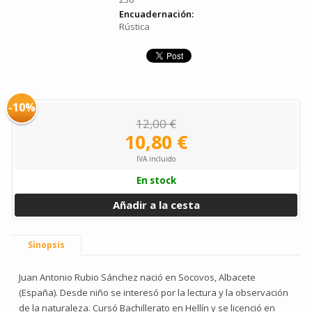
Encuadernación:
Rústica
-10%
12,00 €
10,80 €
IVA incluido
En stock
Añadir a la cesta
Sinopsis
Juan Antonio Rubio Sánchez nació en Socovos, Albacete
(España). Desde niño se interesó por la lectura y la observación
de la naturaleza. Cursó Bachillerato en Hellín y se licenció en