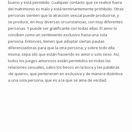
bueno y está permitido. Cualquier contacto que se realice fuera
del matrimonio es malo y está terminantemente prohibido. Otras
personas sienten que la atracción sexual puede producirse, y
se produce, en muy diversas circunstancias, con muy diferentes
personas. Y puede ser gratificante con todas ellas. El amor lo
conciben como un sentimiento exclusivo hacia una sola
persona. Entonces, tienen que adoptar ciertas pautas
diferenciadoras para que la otra persona, y sobre todo ella
misma, sepa silo que están haciendo es amor o solo sexo. Así,
todos los juegos amorosos están permitidos en todas las
relaciones sexuales, salvo los besos en la boca y las palabras
«te quiero», que pertenecen en exclusiva y de manera distintiva
a una sola persona, que es a la que se ama de verdad.