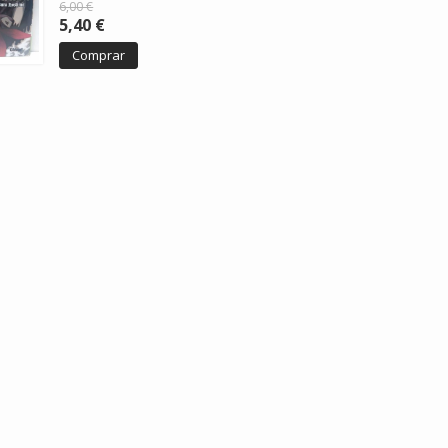
6,00 €
5,40 €
Comprar