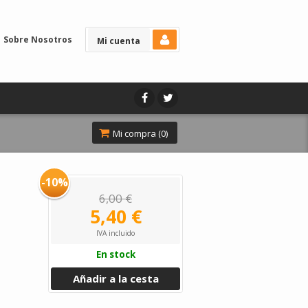
Sobre Nosotros
Mi cuenta
Mi compra (
0
)
-10%
6,00 €
5,40 €
IVA incluido
En stock
Añadir a la cesta