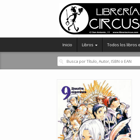
Inicio
Libros
Todos los libros