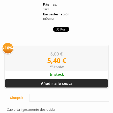
Páginas:
148
Encuadernación:
Rústica
-10%
6,00 €
5,40 €
IVA incluido
En stock
Añadir a la cesta
Sinopsis
Cubierta ligeramente deslucida.