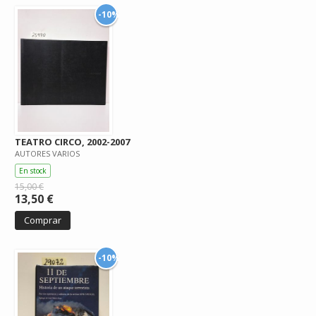
-10%
TEATRO CIRCO, 2002-2007
AUTORES VARIOS
En stock
15,00 €
13,50 €
Comprar
-10%