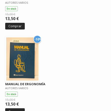
AUTORES VARIOS
En stock
15,00 €
13,50 €
Comprar
-10%
MANUAL DE ERGONOMÍA
AUTORES VARIOS
En stock
15,00 €
13,50 €