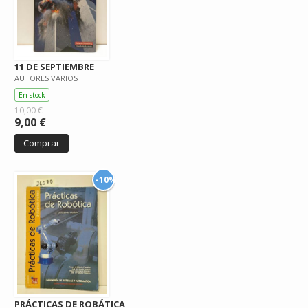
11 DE SEPTIEMBRE
AUTORES VARIOS
En stock
10,00 €
9,00 €
Comprar
-10%
PRÁCTICAS DE ROBÁTICA