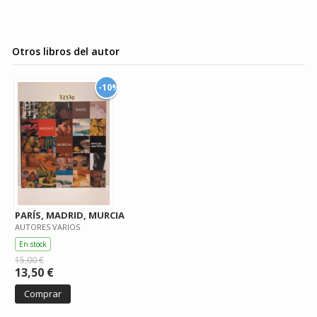
Otros libros del autor
-10%
PARÍS, MADRID, MURCIA
AUTORES VARIOS
En stock
15,00 €
13,50 €
Comprar