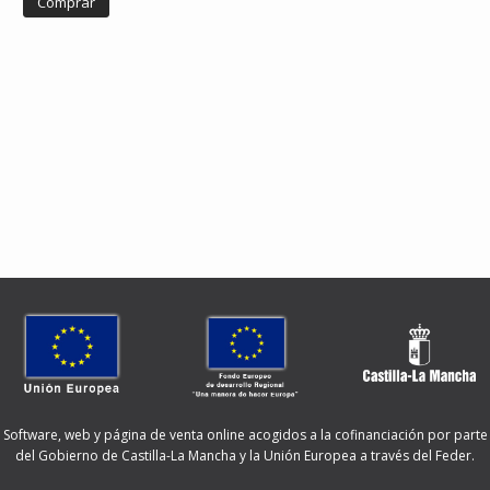
Comprar
Software, web y página de venta online acogidos a la cofinanciación por parte
del Gobierno de Castilla-La Mancha y la Unión Europea a través del Feder.