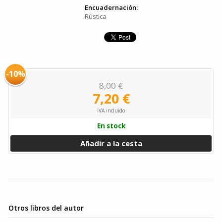
Encuadernación:
Rústica
-10%
8,00 €
7,20 €
IVA incluido
En stock
Añadir a la cesta
Otros libros del autor