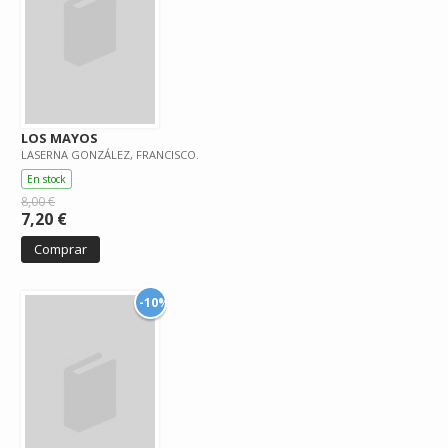
LOS MAYOS
LASERNA GONZÁLEZ, FRANCISCO.
En stock
8,00 €
7,20 €
Comprar
-10%