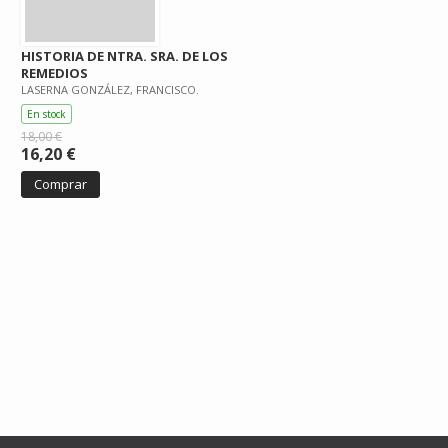
HISTORIA DE NTRA. SRA. DE LOS
REMEDIOS
LASERNA GONZÁLEZ, FRANCISCO.
En stock
18,00 €
16,20 €
Comprar