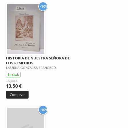
-10%
HISTORIA DE NUESTRA SEÑORA DE
LOS REMEDIOS
LASERNA GONZÁLEZ, FRANCISCO.
En stock
15,00 €
13,50 €
Comprar
-10%