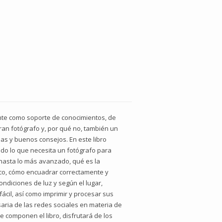
mente como soporte de conocimientos, de
an fotógrafo y, por qué no, también un
ias y buenos consejos. En este libro
odo lo que necesita un fotógrafo para
 hasta lo más avanzado, qué es la
tico, cómo encuadrar correctamente y
ndiciones de luz y según el lugar,
fácil, así como imprimir y procesar sus
saria de las redes sociales en materia de
e componen el libro, disfrutará de los