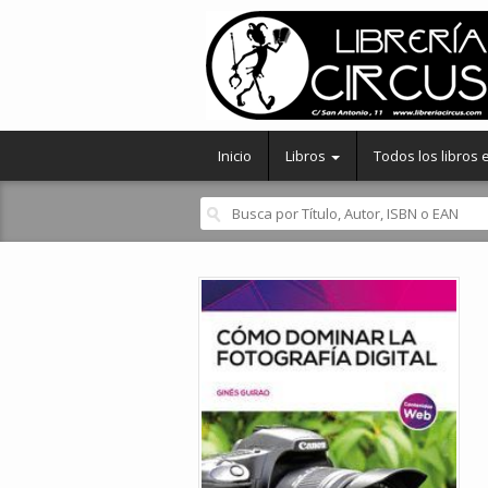
Inicio
Libros
Todos los libros