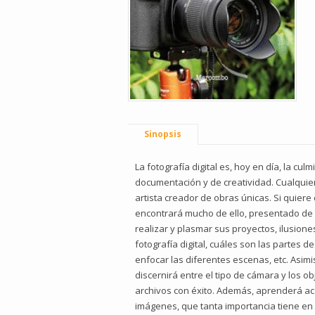
Sinopsis
La fotografía digital es, hoy en día, la c
documentación y de creatividad. Cualquie
artista creador de obras únicas. Si quiere
encontrará mucho de ello, presentado de f
realizar y plasmar sus proyectos, ilusion
fotografía digital, cuáles son las partes
enfocar las diferentes escenas, etc. Asim
discernirá entre el tipo de cámara y los o
archivos con éxito. Además, aprenderá ace
imágenes, que tanta importancia tiene en l