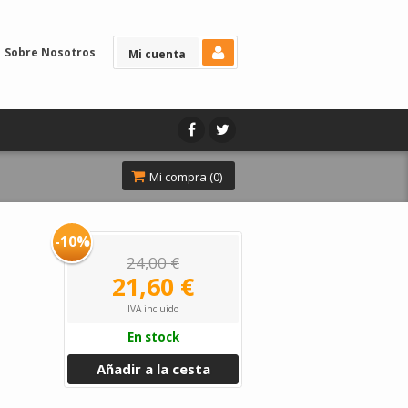
Sobre Nosotros
Mi cuenta
Mi compra (
0
)
-10%
24,00 €
21,60 €
IVA incluido
En stock
Añadir a la cesta