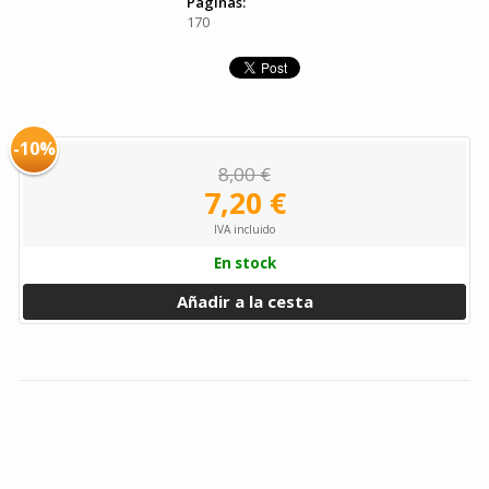
Páginas:
170
-10%
8,00 €
7,20 €
IVA incluido
En stock
Añadir a la cesta