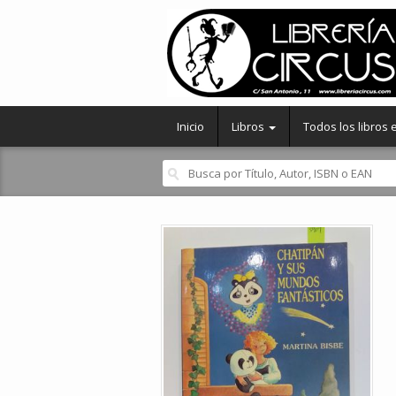
Inicio
Libros
Todos los libros