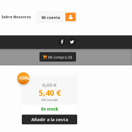
Sobre Nosotros
Mi cuenta
Mi compra (
0
)
-10%
6,00 €
5,40 €
IVA incluido
En stock
Añadir a la cesta