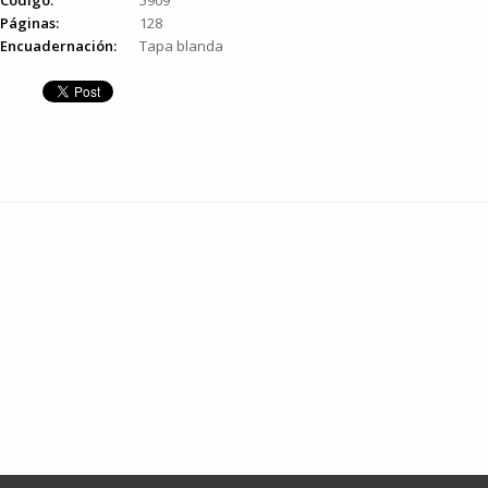
Código:
5909
Páginas:
128
Encuadernación:
Tapa blanda